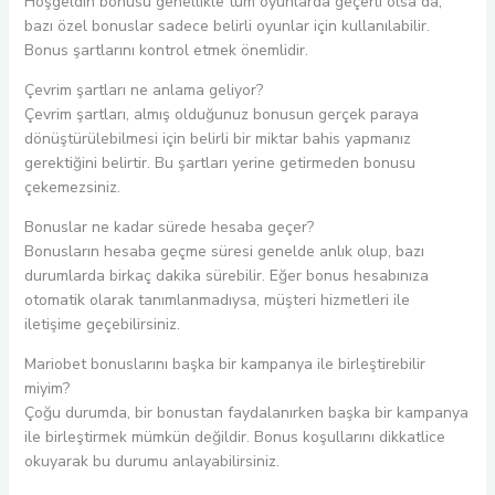
Hoşgeldin bonusu genellikle tüm oyunlarda geçerli olsa da,
bazı özel bonuslar sadece belirli oyunlar için kullanılabilir.
Bonus şartlarını kontrol etmek önemlidir.
Çevrim şartları ne anlama geliyor?
Çevrim şartları, almış olduğunuz bonusun gerçek paraya
dönüştürülebilmesi için belirli bir miktar bahis yapmanız
gerektiğini belirtir. Bu şartları yerine getirmeden bonusu
çekemezsiniz.
Bonuslar ne kadar sürede hesaba geçer?
Bonusların hesaba geçme süresi genelde anlık olup, bazı
durumlarda birkaç dakika sürebilir. Eğer bonus hesabınıza
otomatik olarak tanımlanmadıysa, müşteri hizmetleri ile
iletişime geçebilirsiniz.
Mariobet bonuslarını başka bir kampanya ile birleştirebilir
miyim?
Çoğu durumda, bir bonustan faydalanırken başka bir kampanya
ile birleştirmek mümkün değildir. Bonus koşullarını dikkatlice
okuyarak bu durumu anlayabilirsiniz.