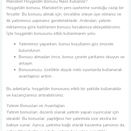
Mariobet Hoşgeldin Bonusu Nasıl Kullanılır?
Hoşgeldin bonusu, Mariobet’in yeni üyelerine sunduğu cazip bir
fırsattır. Bu bonusu almak için, öncelikle siteye üye olmanız ve
ilk yatırımınızı yapmanız gerekmektedir. Ardından, yatırım
miktarınıza göre belirlenen bonusu hesabınıza ekleyebilirsiniz.
İşte hoşgeldin bonusunu etkili kullanmanın yolu:
Yatırımınızı yaparken, bonus koşullarını göz önünde
bulundurun.
Bonusu almadan önce, bonus çevrim şartlarını okuyun ve
anlayın.
Bonusunuzu, özellikle düşük riskli oyunlarda kullanarak
avantajınızı artırın.
Bu adımlarla, hoşgeldin bonusunu etkili bir şekilde kullanabilir
ve kazançlarınızı artırabilirsiniz.
Yatırım Bonusları ve Avantajları
Yatırım bonusları, düzenli olarak yatırım yapan oyuncular için
idealdir. Bu bonuslar, yaptığınız her yatırımda size ekstra bir
bakiye sunar. Ayrıca, yatırıma bağlı olarak kazanma şansınızı da