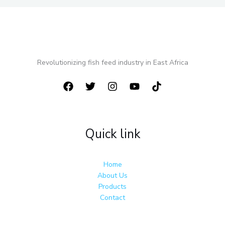
Revolutionizing fish feed industry in East Africa
Quick link
Home
About Us
Products
Contact