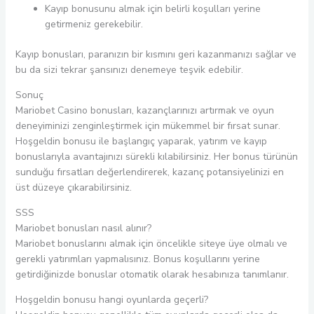
Kayıp bonusunu almak için belirli koşulları yerine
getirmeniz gerekebilir.
Kayıp bonusları, paranızın bir kısmını geri kazanmanızı sağlar ve
bu da sizi tekrar şansınızı denemeye teşvik edebilir.
Sonuç
Mariobet Casino bonusları, kazançlarınızı artırmak ve oyun
deneyiminizi zenginleştirmek için mükemmel bir fırsat sunar.
Hoşgeldin bonusu ile başlangıç yaparak, yatırım ve kayıp
bonuslarıyla avantajınızı sürekli kılabilirsiniz. Her bonus türünün
sunduğu fırsatları değerlendirerek, kazanç potansiyelinizi en
üst düzeye çıkarabilirsiniz.
SSS
Mariobet bonusları nasıl alınır?
Mariobet bonuslarını almak için öncelikle siteye üye olmalı ve
gerekli yatırımları yapmalısınız. Bonus koşullarını yerine
getirdiğinizde bonuslar otomatik olarak hesabınıza tanımlanır.
Hoşgeldin bonusu hangi oyunlarda geçerli?