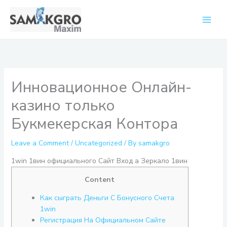
Skip
to
content
Инновационное Онлайн-
казино только
Букмекерская Контора
Leave a Comment
/
Uncategorized
/ By
samakgro
1win 1вин официального Сайт Вход а Зеркало 1вин
Content
Как сыграть Деньги С Бонусного Счета
1win
Регистрация На Официальном Сайте