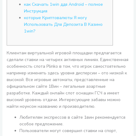
как Скачать 1win ддя Android – полное
Инструкция
которые Криптовалюты Я могу
Использовать Для Депозита В Казино
1win?
Клиентам виртуальной игровой площадки предлагается
сделали ставки на четырех активных линиях. Единственная
особенность слота Plinko в том, что игрок самостоятельно
например изменять здесь уровня дисперсии – ото низкой к
высокой. Все игровые автоматы, представленные на
официальном сайте 1Вин – легальные азартные
разработке. Каждый онлайн слот оснащен ГСЧ а имеет
высокий уровень отдачи. Интересующие забавы можно
найти ноунсом названию и производителю.
Любителям экспрессов в сайте 1вин рекомендуется
особое предложение.
Пользователи могут совершил ставки на спорт,