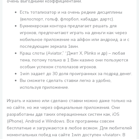
очень выгодными коэффициентами.
Есть тотализатор и на очень редкие дисциплины
(велоспорт, гольф, флорбол, кабадди, дартс).
Букмекерская контора предлагает решать для
игроков, предпочитают играть на деньги как через
мобильное приложение на айфон или андроид, а и с
последующим зеркала 1вин.
Краш слоты (Aviator,” “Джет Х, Plinko и др) – любая
тема, потому только в 1 Вин казино они пользуются
особым успехом стололазов игроков.
1win задает до 30 доля проигранных за подряд денег.
Вы сможете сделать ставки легко а удобно,
используя приложение.
Играть и казино или сделано ставки можно даже только на
но сайте, но же через официальные приложения. Они
разработаны ддя таких операционных систем как, iOS
(iPhone), Android и Windows. Все программы совсем
бесплатные и загружаются в любое всяком. Для любителей
моментальных побед на сайте 1win доступен «Aviator». В