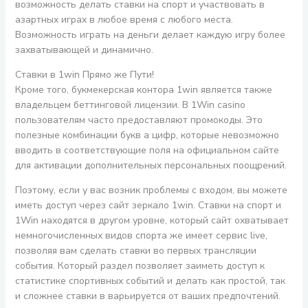
возможность делать ставки на спорт и участвовать в
азартных играх в любое время с любого места.
Возможность играть на деньги делает каждую игру более
захватывающей и динамично.
Ставки в 1win Прямо же Пути!
Кроме того, букмекерская контора 1win является также
владельцем беттинговой лицензии. В 1Win casino
пользователям часто предоставляют промокоды. Это
полезные комбинации букв а цифр, которые невозможно
вводить в соответствующие поля на официальном сайте
для активации дополнительных персональных поощрений.
Поэтому, если у вас возник проблемы с входом, вы можете
иметь доступ через сайт зеркало 1win. Ставки на спорт и
1Win находятся в другом уровне, который сайт охватывает
немногочисленных видов спорта же имеет сервис live,
позволяя вам сделать ставки во первых трансляции
события. Который раздел позволяет заиметь доступ к
статистике спортивных событий и делать как простой, так
и сложнее ставки в варьируется от ваших предпочтений.