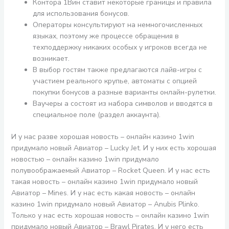
Контора 1Ви͏н ставит некоторые границы и правила
для исполь͏зования бонусов.
Операторы консультируют на немногочисленных
языках, поэтому же процессе обращения в
техподдержку никаких особых у игроков всегда не
возникает.
В выбор гостям также предлагаются лайв-игры с
участием реального крупье, автоматы с опцией
покупки бонусов а разные варианты онлайн-рулетки.
Ваучеры а состоят из набора символов и вводятся в
специальное поле (раздел аккаунта).
И у нас разве хорошая новость – онлайн казино 1win
придумало новый Авиатор – Lucky Jet. И у них есть хорошая
новостью – онлайн казино 1win придумало
полувоображаемый Авиатор – Rocket Queen. И у нас есть
такая новость – онлайн казино 1win придумало новый
Авиатор – Mines. И у нас есть какая новость – онлайн
казино 1win придумало новый Авиатор – Anubis Plinko.
Только у нас есть хорошая новость – онлайн казино 1win
придумало новый Авиатор – Brawl Pirates. И у него есть