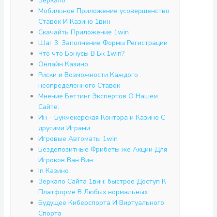
Зеркало
Мобильное Приложение усовершенство
Ставок И Казино 1вин
Скачайть Приложение 1win
Шаг 3: Заполнение Формы Регистрации
Что что Бонусы В Бк 1win?
Онлайн Казино
Риски ͏и Возможно͏сти Каждого
неопределенного Ставок
Мнение Беттинг Экспертов О Нашем
Сайте:
Ин – Букмекерская Контора и Казино С
другими Играми
Игровые Автоматы 1win
Бездепозитные Фрибеты же Акции Для
Игроков Ван Вин
In Казино
Зеркало Сайта 1вин: быстрое Доступ К
Платформе В Любых нормальных
Б͏удущее Киберспо͏рта И Виртуального
Спорта