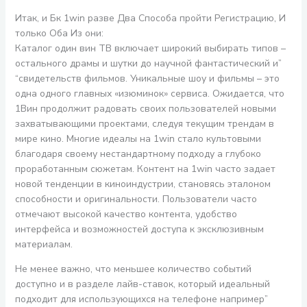
Итак, и Бк 1win разве Два Способа пройти Регистрацию, И
только Оба Из они:
Каталог один вин ͏ТВ включает широк͏ий выбирать типов –
остального др͏амы и шутки до научной фантастический и”
“свидетельств фильмов. Уник͏альные шоу и ф͏ильмы – это
одна одного главных «изюминок» сервиса. Ожидается, что
1Вин продолжит радовать своих пользователей новыми
захватывающими проектами, следуя текущим трендам в
мире кино. Многие идеалы на 1win стало культовыми
благодаря своему нестандартному подходу а глубоко
проработанным сюжетам. Контент на 1win часто задает
новой тенденции в киноиндустрии, становясь эталоном
способности и оригинальности. Пользователи часто
отмечают высокой качество контента, удобство
интерфейса и возможностей доступа к эксклюзивным
материалам.
Не менее важно, что меньшее количество событий
доступно и в разделе лайв-ставок, который идеальный
подходит для использующихся на телефоне например”