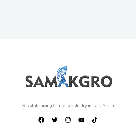
Revolutionizing fish feed industry in East Africa