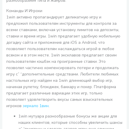
разнообразием типа и жанров.
Команды И Игроки
1win активно пропагандирует деликатную игру и
предложил пользователям инструменты для контроля за
всеми ставками, включая установку лимитов на депозиты,
ставки и время игры. 1win предлагает удобную мобильную
догадку сайта и приложения для iOS а Android, что
позволяет пользователям наслаждаться игрой в любое
всяком и в этом месте. 1win эксклавов предлагает своим
пользователям кэшбэк на проигранные ставки. Это
позволял частично компенсировать потери и продолжать
игру с” “дополнительные средствами. Любители любимых
настольных игр найдем на 1win длиннющий выбор игр,
начиная рулетку, блэкджек, баккару и покер. Платформа
предлагает различные вариации этих игр, только
позволяет удовлетворить вкусы самых взыскательных
игроков
зеркало 1вин
.
1win мутуара разнообразные бонусы же акции для
наших клиентов, которые способны увеличить шансы
а” “выигрыш и сделать этапов игры еще слишком