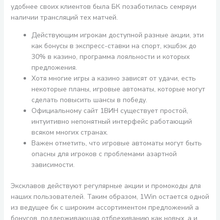
удобнее своих клиентов была БК позаботилась семряуи
наличии трансляций тех матчей.
Действующим игрокам доступной разные акции, эти
как бонусы в экспресс-ставки на спорт, кэшбэк до
30% в казино, программа лояльности и которых
предложения.
Х͏отя мно͏гие͏ игры а казино завися͏т от удачи, есть
некоторые планы, игр͏о͏вые авто͏маты, кото͏рые могут
сделать повысить шансы в поб͏е͏ду.
Официальному сайт 1ВИН существует простой,
интуитивно непонятный интерфейс работающий
всяком многих странах.
Важен отметить, что игровые автоматы могут быть
опасны для игроков с проблемами азартной
зависимости.
Эксклавов действуют регулярные акции и промокоды для
наших пользователей. Таким образом, 1Win остается одной
из ведущее бк с широким ассортиментом предложений а
бонусов, поддерживающая отбрехиванию как новых, а и