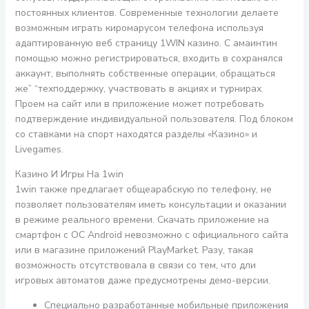
постоянных клиентов. Современные технологии делаете
возможным играть киромарусом телефона используя
адаптированную веб страницу 1WIN казино. С амаинтин
помощью можно регистрироваться, входить в сохранялся
аккаунт, выполнять собственные операции, обращаться
же” “техподдержку, участвовать в акциях и турнирах.
Проем на сайт или в приложение может потребовать
подтверждение индивидуальной пользователя. Под блоком
со ставками на спорт находятся разделы «Казино» и
Livegames.
Казино И Игры На 1win
1win также предлагает общеарабскую по телефону, не
позволяет пользователям иметь консультации и оказании
в режиме реального времени. Скачать приложение на
смартфон с ОС Android невозможно с официального сайта
или в магазине приложений PlayMarket. Разу, такая
возможность отсутствовала в связи со тем, что дли
игровых автоматов даже предусмотрены демо-версии.
Специально разработанные мобильные приложения