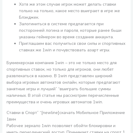
Хотя же этом случае игрок может делать ставки
только на только, какое место выиграет в игре же
Блэкджек.
Залогиниться в системе предлагается при
посторонней логина и пароля, которые ранее бьши
указаны геймером во время создания аккаунта.
Приглашаем вас получиться свои силы и спортивных
ставках же 1win и почувствовать азарт игры.
Букмекерская компания 1win – это не только место для
спортивных ставок, но только для игроков, они любят
развлекаться в казино. В 1win представлен широкий
выбора игровых автоматов онлайн, которые предлагают
занятные игры и лучший” “выиграть большие суммы
наличных. В этой статье мы рассмотрим перечисленные
преимущества и очень игровых автоматов 1win.
Ставки в Спорт” “[newline]скачать Мобильное Приложение
1вин
Рабочее зеркало 1win позволяет обойти блокировки и
иметь периодический доступ. Принимает ставки на спорт 1