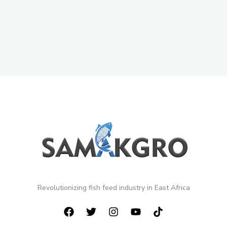
Revolutionizing fish feed industry in East Africa