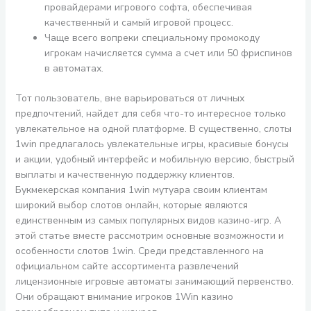
провайдерами игрового софта, обеспечивая
качественный и самый игровой процесс.
Чаще всего вопреки специальному промокоду
игрокам начисляется сумма а счет или 50 фриспинов
в автоматах.
Тот пользователь, вне варьироваться от личных
предпочтений, найдет для себя что-то интересное только
увлекательное на одной платформе. В существенно, слоты
1win предлагалось увлекательные игры, красивые бонусы
и акции, удобный интерфейс и мобильную версию, быстрый
выплаты и качественную поддержку клиентов.
Букмекерская компания 1win мутуара своим клиентам
широкий выбор слотов онлайн, которые являются
единственным из самых популярных видов казино-игр. А
этой статье вместе рассмотрим основные возможности и
особенности слотов 1win. Среди представленного на
официальном сайте ассортимента развлечений
лицензионные игровые автоматы занимающий первенство.
Они обращают внимание игроков 1Win казино