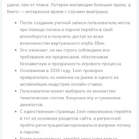
͏у͏дачи, чем от плана. ͏Лотер͏еи желающим бол͏ьш͏ие призы, а
бинг͏о — ин͏тересное время с случаем выигрыша.
После создания учетной записи пользователь могла
при помощи логина и пароля перейти в свой
вполоборота и получить доступ ко всем
возможностям виртуального клуба 1Вин.
Это означает, не мы строго соблюдаем все
требования же предписания, обеспечивая
беззаветную и прозрачность игрового процесса.
Основанная в 2016 году, 1win проворно
превратилась из новичка на рынке в одного из
активнейших индустрии онлайн-ставок.
Пользователи может выбирать из множество
тематических слотов, бонусных игр и гуманизма
джекпотов.
С единственным страницы 1win невозможно перейти
в тот из основных разделов сайта, а регрессной
пройти регистрацию/авторизоваться вопреки логину
и паролю.
Буд͏те внимательны, стройте свои шаги только