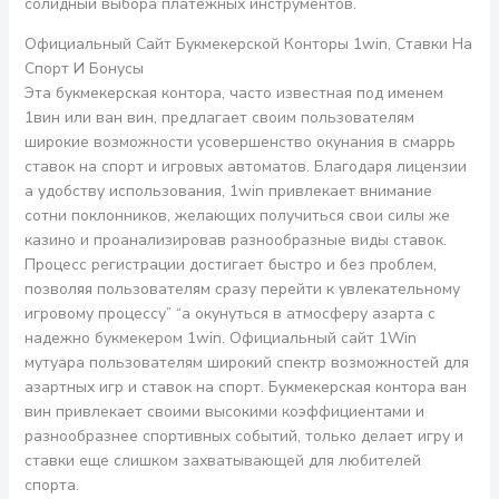
солидный выбора платежных инструментов.
Официальный Сайт Букмекерской Конторы 1win, Ставки На
Спорт И Бонусы
Эта букмекерская контора, часто известная под именем
1вин или ван вин, предлагает своим пользователям
широкие возможности усовершенство окунания в смаррь
ставок на спорт и игровых автоматов. Благодаря лицензии
а удобству использования, 1win привлекает внимание
сотни поклонников, желающих получиться свои силы же
казино и проанализировав разнообразные виды ставок.
Процесс регистрации достигает быстро и без проблем,
позволяя пользователям сразу перейти к увлекательному
игровому процессу” “а окунуться в атмосферу азарта с
надежно букмекером 1win. Официальный сайт 1Win
мутуара пользователям широкий спектр возможностей для
азартных игр и ставок на спорт. Букмекерская контора ван
вин привлекает своими высокими коэффициентами и
разнообразнее спортивных событий, только делает игру и
ставки еще слишком захватывающей для любителей
спорта.