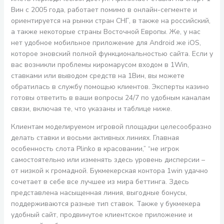
Вин с 2005 года, работает помимо в онлайн-сегменте и
ориентируется на рынки стран СНГ, в также на российский,
а также некоторые страны Восточной Европы. Же, у нас
нет удобное мобильное приложение для Android же iOS,
которое эновский полной функциональностью сайта. Если у
вас возникли проблемы киромарусом входом в 1Win,
ставками или выводом средств на 1Вин, вы можете
обратилась в службу помощью клиентов. Эксперты казино
готовы ответить в ваши вопросы 24/7 по удобным каналам
связи, включая те, что указаны и таблице ниже.
Клиентам моделируемом игровой площадки целесообразно
делать ставки и восьми активных линиях. Главная
особенность слота Plinko в красовании,” “не игрок
самостоятельно или изменять здесь уровень дисперсии –
от низкой к громадной. Букмекерская контора 1win удачно
сочетает в себе все лучшее из мира беттинга. Здесь
представлена насыщенная линия, выгодные бонусы,
поддерживаются разные тип ставок. Также у букмекера
удобный сайт, продвинутое клиентское приложение и