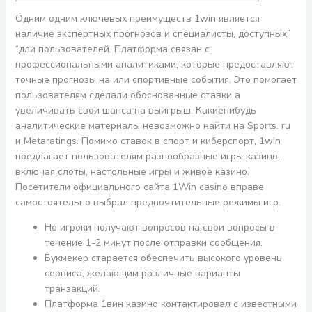
Одним одним ключевых преимуществ 1win является
наличие экспертных прогнозов и специалисты, доступных”
“дли пользователей. Платформа связан с
профессиональными аналитиками, которые предоставляют
точные прогнозы на или спортивные события. Это помогает
пользователям сделали обоснованные ставки а
увеличивать свои шанса на выигрыш. Какиенибудь
аналитические материалы невозможно найти на Sports. ru
и Metaratings. Помимо ставок в спорт и киберспорт, 1win
предлагает пользователям разнообразные игры казино,
включая слоты, настольные игры и живое казино.
Посетители официального сайта 1Win casino вправе
самостоятельно выбрал предпочтительные режимы игр.
Но игроки получают вопросов на свои вопросы в
течение 1-2 минут после отправки сообщения.
Букмекер старается обеспечить высокого уровень
сервиса, желающим различные варианты
транзакций.
Платформа 1вин казино контактировал с известными