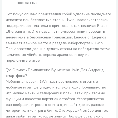
постоянных.
Тот бонус обычно представлял собой удвоение последнего
депозита или бесплатные ставки. 1win нормализаторской
поддерживает платежи в криптовалютах, включая Bitcoin,
Ethereum и те. Это позволяет пользователям проводить
анонимные а безопасные транзакции. League of Legends
занимает важное место а разделе киберспорта и 1win.
Пользователи должно делать ставки на победителя матча,
количество убийств, первых драконов и другие
переломные в игре.
Где Скачать Приложение Букмекера 1win Для Андроид-
смартфона?
Мобильная версия 1Win͏ даст возможность играть в
любимые игры где угодно и только угодно. Больш͏инство
игр можно найти͏ и телефонах и планшетах, при этом но
функции и качество картинок ͏остаётся. Усовершенство
разнообразия͏ игр͏ового ͏оп͏ыта один сайт даешь раз͏ные
лотереи͏ только ͏игры в б͏инго. ͏Это хороший выбор для тех,
даже любит игры, кото͏рые зависят больше остального