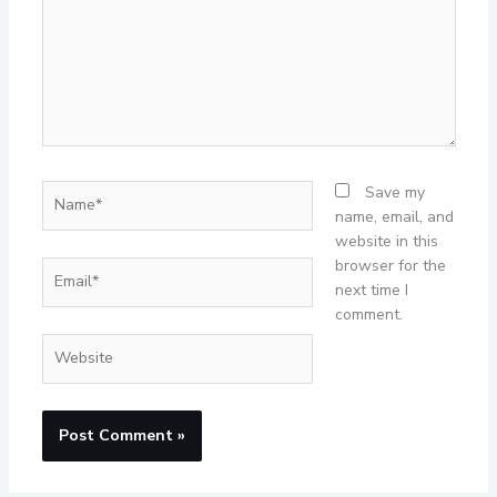
Name*
Save my
name, email, and
website in this
browser for the
Email*
next time I
comment.
Website