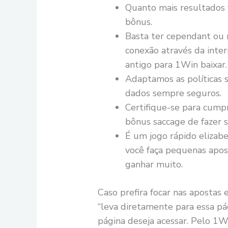
Quanto mais resultados v
bônus.
Basta ter cependant ou
conexão através da inter
antigo para 1Win baixar.
Adaptamos as políticas 
dados sempre seguros.
Certifique-se para cumpr
bônus saccage de fazer 
É um jogo rápido elizab
você faça pequenas apost
ganhar muito.
Caso prefira focar nas apostas e
“leva diretamente para essa p
página deseja acessar. Pelo 1W