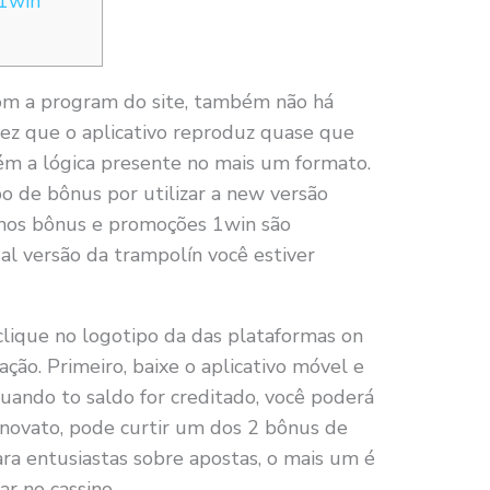
 1win
m a program do site, também não há
ez que o aplicativo reproduz quase que
ém a lógica presente no mais um formato.
o de bônus por utilizar a new versão
mos bônus e promoções 1win são
l versão da trampolín você estiver
 “clique no logotipo da das plataformas on
ção. Primeiro, baixe o aplicativo móvel e
uando to saldo for creditado, você poderá
 novato, pode curtir um dos 2 bônus de
ra entusiastas sobre apostas, o mais um é
r no cassino.