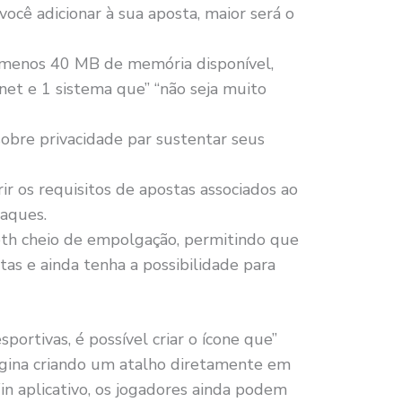
ocê adicionar à sua aposta, maior será o
 menos 40 MB de memória disponível,
net e 1 sistema que” “não seja muito
sobre privacidade par sustentar seus
ir os requisitos de apostas associados ao
saques.
eth cheio de empolgação, permitindo que
as e ainda tenha a possibilidade para
sportivas, é possível criar o ícone que”
ágina criando um atalho diretamente em
in aplicativo, os jogadores ainda podem