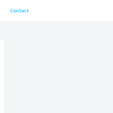
Contact