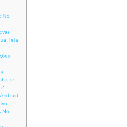
k No
ivas
Tua Tela
ções
ra
nhecer
p?
 Android
ivo
s No